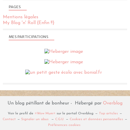
PAGES
Mentions légales
My Blog 'n' Roll {Enfin !!}
MES PARTICIPATIONS
Un blog pétillant de bonheur - Hébergé par
Overblog
Voir le profil de
⭐️Wow Mum⭐️
sur le portail Overblog
Top articles
Contact
Signaler un abus
C.G.U.
Cookies et données personnelles
Préférences cookies