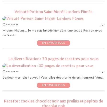
Velouté Potiron Saint Morêt Lardons Fûmés
27/09/2015
…
Mioum Mioum.... Je me suis lancée hier dans une soupe Potiron avec
du Saint...
EN SAVOIR PLUS
La diversification : 30 pages de recettes pour vous
28/09/2014
…
Bonjour mes jolis fauves ! Vous allez débuter la diversification? Vous...
EN SAVOIR PLUS
Recette : cookies chocolat noir aux pralins et pépites de
chocolat noir