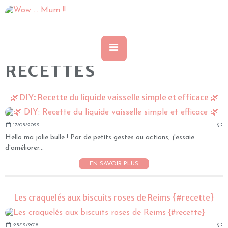
RECETTES
🌿 DIY: Recette du liquide vaisselle simple et efficace 🌿
17/03/2022
…
Hello ma jolie bulle ! Par de petits gestes ou actions, j'essaie
d'améliorer...
EN SAVOIR PLUS
Les craquelés aux biscuits roses de Reims {#recette}
25/12/2018
…