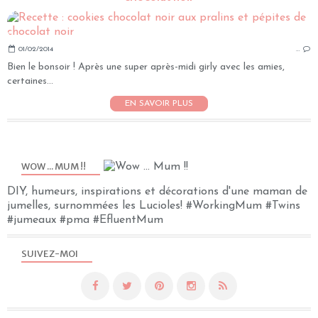
01/02/2014
…
Bien le bonsoir ! Après une super après-midi girly avec les amies,
certaines...
EN SAVOIR PLUS
WOW ... MUM !!
DIY, humeurs, inspirations et décorations d'une maman de
jumelles, surnommées les Lucioles! #WorkingMum #Twins
#jumeaux #pma #EfluentMum
SUIVEZ-MOI