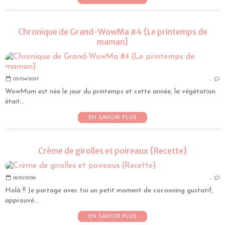
Chronique de Grand-WowMa #4 {Le printemps de
maman}
05/04/2017
…
WowMum est née le jour du printemps et cette année, la végétation
était...
EN SAVOIR PLUS
Crème de girolles et poireaux {Recette}
18/10/2016
…
Holà !! Je partage avec toi un petit moment de cocooning gustatif,
approuvé...
EN SAVOIR PLUS