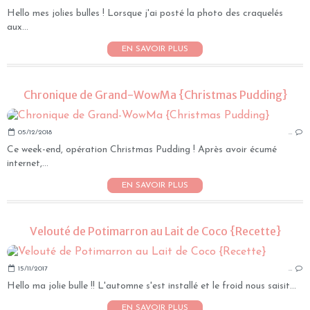
Hello mes jolies bulles ! Lorsque j'ai posté la photo des craquelés
aux...
EN SAVOIR PLUS
Chronique de Grand-WowMa {Christmas Pudding}
05/12/2018
…
Ce week-end, opération Christmas Pudding ! Après avoir écumé
internet,...
EN SAVOIR PLUS
Velouté de Potimarron au Lait de Coco {Recette}
15/11/2017
…
Hello ma jolie bulle !! L'automne s'est installé et le froid nous saisit...
EN SAVOIR PLUS