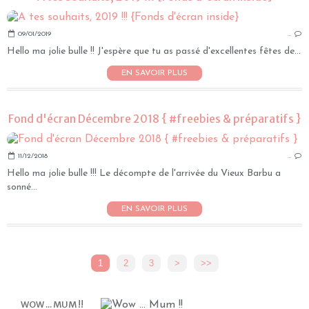
09/01/2019
…
Hello ma jolie bulle !! J'espère que tu as passé d'excellentes fêtes de...
EN SAVOIR PLUS
Fond d'écran Décembre 2018 { #freebies & préparatifs }
11/12/2018
…
Hello ma jolie bulle !!! Le décompte de l'arrivée du Vieux Barbu a
sonné...
EN SAVOIR PLUS
1
2
3
>
>>
WOW ... MUM !!