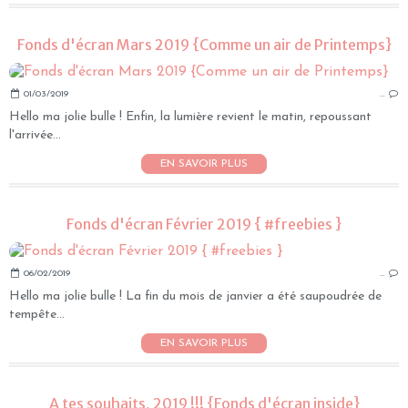
Fonds d'écran Mars 2019 {Comme un air de Printemps}
01/03/2019
…
Hello ma jolie bulle ! Enfin, la lumière revient le matin, repoussant
l'arrivée...
EN SAVOIR PLUS
Fonds d'écran Février 2019 { #freebies }
06/02/2019
…
Hello ma jolie bulle ! La fin du mois de janvier a été saupoudrée de
tempête...
EN SAVOIR PLUS
A tes souhaits, 2019 !!! {Fonds d'écran inside}