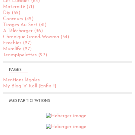
Les Lucioles
(84)
Maternité
(71)
Diy
(55)
Concours
(42)
Tirages Au Sort
(41)
A Télécharger
(36)
Chronique Grand-Wowma
(34)
Freebies
(27)
Mumlife
(27)
Teampipelettes
(27)
PAGES
Mentions légales
My Blog 'n' Roll {Enfin !!}
MES PARTICIPATIONS