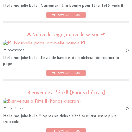
Hello ma jolie bulle ! Carrément à la bourre pour fêter l'été, mais il...
EN SAVOIR PLUS
🌸 Nouvelle page, nouvelle saison 🌸
20/03/2023
…
Hello ma jolie bulle ! Envie de lumière, de fraîcheur, de tourner la
page...
EN SAVOIR PLUS
Bienvenue à l'été !! {Fonds d'écran}
01/07/2022
…
Hello ma jolie bulle !!! Après un début d'été oscillant entre pluie
tropicale...
EN SAVOIR PLUS