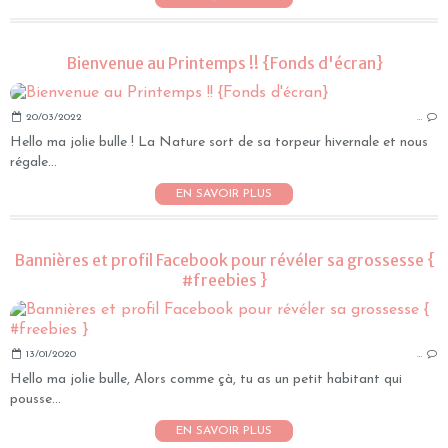
Bienvenue au Printemps !! {Fonds d'écran}
20/03/2022
…
Hello ma jolie bulle ! La Nature sort de sa torpeur hivernale et nous
régale...
EN SAVOIR PLUS
Bannières et profil Facebook pour révéler sa grossesse {
#freebies }
13/01/2020
…
Hello ma jolie bulle, Alors comme çà, tu as un petit habitant qui
pousse...
EN SAVOIR PLUS