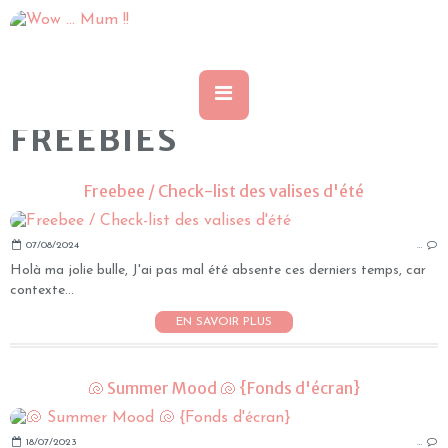
FREEBIES
Freebee / Check-list des valises d'été
07/08/2024
…
Holà ma jolie bulle, J'ai pas mal été absente ces derniers temps, car
contexte...
EN SAVOIR PLUS
🐚 Summer Mood 🐚 {Fonds d'écran}
18/07/2023
…