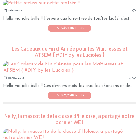
01/10/2018
…
Hello ma jolie bulle !! J'espère que la rentrée de ton/tes kid(s) s'est...
EN SAVOIR PLUS
Les Cadeaux de Fin d'Année pour les Maîtresses et
ATSEM { #DIY by les Lucioles }
02/07/2018
…
Hello ma jolie bulle !! Ces derniers mois, les jeux, les chansons et de...
EN SAVOIR PLUS
Nelly, la mascotte de la classe d'Héloïse, a partagé notre
dernier WE !