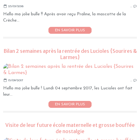
25/01/2018
…
Hello ma jolie bulle !! Après avoir reçu Praline, la mascotte de la
Crèche...
EN SAVOIR PLUS
Bilan 2 semaines après la rentrée des Lucioles {Sourires &
Larmes}
15/09/2017
…
Hello ma jolie bulle ! Lundi 04 septembre 2017, les Lucioles ont fait
leur...
EN SAVOIR PLUS
Visite de leur future école maternelle et grosse bouffée
de nostalgie