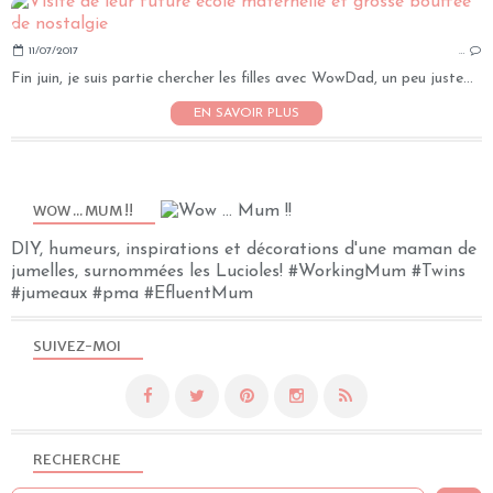
11/07/2017
…
Fin juin, je suis partie chercher les filles avec WowDad, un peu juste...
EN SAVOIR PLUS
WOW ... MUM !!
DIY, humeurs, inspirations et décorations d'une maman de
jumelles, surnommées les Lucioles! #WorkingMum #Twins
#jumeaux #pma #EfluentMum
SUIVEZ-MOI
RECHERCHE