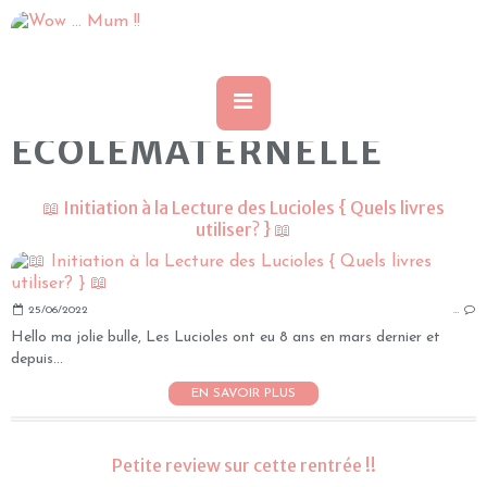
ECOLEMATERNELLE
📖 Initiation à la Lecture des Lucioles { Quels livres
utiliser? } 📖
25/06/2022
…
Hello ma jolie bulle, Les Lucioles ont eu 8 ans en mars dernier et
depuis...
EN SAVOIR PLUS
Petite review sur cette rentrée !!