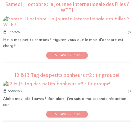
Samedi 11 octobre : la Journée Internationale des Filles ?
WTF !
11/10/2014
…
Hello mes petits chatons ! Figurez-vous que le mois d'octobre est
chargé...
EN SAVOIR PLUS
J2 & J3 Tag des petits bonheurs #2 : tir groupé!
08/10/2014
…
Aloha mes jolis fauves ! Bon alors, j'en suis à ma seconde rédaction
car...
EN SAVOIR PLUS