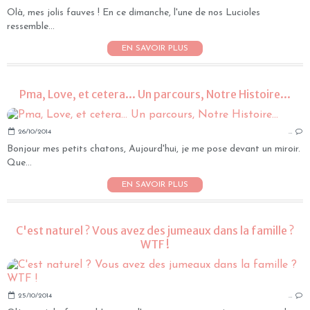
Olà, mes jolis fauves ! En ce dimanche, l'une de nos Lucioles
ressemble...
EN SAVOIR PLUS
Pma, Love, et cetera... Un parcours, Notre Histoire...
26/10/2014
…
Bonjour mes petits chatons, Aujourd'hui, je me pose devant un miroir.
Que...
EN SAVOIR PLUS
C'est naturel ? Vous avez des jumeaux dans la famille ?
WTF !
25/10/2014
…