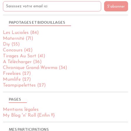
PAPOTAGES ET BIDOUILLAGES
Les Lucioles
(84)
Maternité
(71)
Diy
(55)
Concours
(42)
Tirages Au Sort
(41)
A Télécharger
(36)
Chronique Grand-Wowma
(34)
Freebies
(27)
Mumlife
(27)
Teampipelettes
(27)
PAGES
Mentions légales
My Blog 'n' Roll {Enfin !!}
MES PARTICIPATIONS