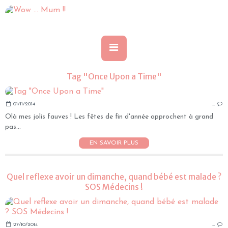
Tag "Once Upon a Time"
01/11/2014
…
Olà mes jolis fauves ! Les fêtes de fin d'année approchent à grand
pas...
EN SAVOIR PLUS
Quel reflexe avoir un dimanche, quand bébé est malade ?
SOS Médecins !
27/10/2014
…