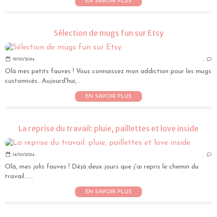
EN SAVOIR PLUS
Sélection de mugs fun sur Etsy
19/10/2014
…
Olà mes petits fauves ! Vous connaissez mon addiction pour les mugs
customisés...Aujourd'hui,...
EN SAVOIR PLUS
La reprise du travail: pluie, paillettes et love inside
14/10/2014
…
Olà, mes jolis fauves ! Déjà deux jours que j'ai repris le chemin du
travail......
EN SAVOIR PLUS