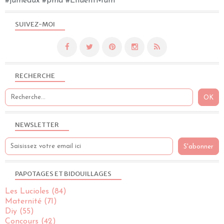
#jumeaux #pma #EfluentMum
SUIVEZ-MOI
RECHERCHE
NEWSLETTER
PAPOTAGES ET BIDOUILLAGES
Les Lucioles
(84)
Maternité
(71)
Diy
(55)
Concours
(42)