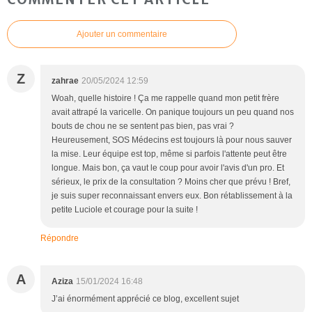
Ajouter un commentaire
Z
zahrae
20/05/2024 12:59
Woah, quelle histoire ! Ça me rappelle quand mon petit frère
avait attrapé la varicelle. On panique toujours un peu quand nos
bouts de chou ne se sentent pas bien, pas vrai ?
Heureusement, SOS Médecins est toujours là pour nous sauver
la mise. Leur équipe est top, même si parfois l'attente peut être
longue. Mais bon, ça vaut le coup pour avoir l'avis d'un pro. Et
sérieux, le prix de la consultation ? Moins cher que prévu ! Bref,
je suis super reconnaissant envers eux. Bon rétablissement à la
petite Luciole et courage pour la suite !
Répondre
A
Aziza
15/01/2024 16:48
J’ai énormément apprécié ce blog, excellent sujet