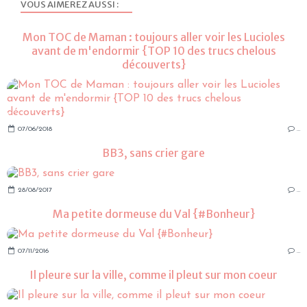
VOUS AIMEREZ AUSSI :
Mon TOC de Maman : toujours aller voir les Lucioles
avant de m'endormir {TOP 10 des trucs chelous
découverts}
07/06/2018
…
BB3, sans crier gare
28/08/2017
…
Ma petite dormeuse du Val {#Bonheur}
07/11/2016
…
Il pleure sur la ville, comme il pleut sur mon coeur