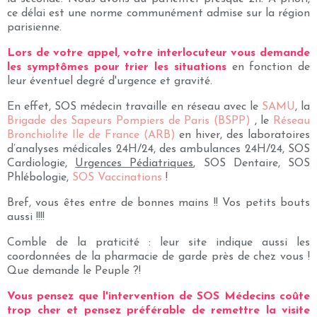
ce délai est une norme communément admise sur la région
parisienne.
Lors de votre appel, votre interlocuteur vous demande
les symptômes pour trier les situations
en fonction de
leur éventuel degré d'urgence et gravité.
En effet, SOS médecin travaille en réseau avec le
SAMU
, la
Brigade des Sapeurs Pompiers de Paris (BSPP)
, le
Réseau
Bronchiolite Ile de France (ARB)
en hiver, des laboratoires
d’analyses médicales 24H/24, des ambulances 24H/24, SOS
Cardiologie,
Urgences Pédiatriques
, SOS Dentaire, SOS
Phlébologie,
SOS Vaccinations
!
Bref, vous êtes entre de bonnes mains !! Vos petits bouts
aussi !!!!
Comble de la praticité : leur site indique aussi les
coordonnées de la pharmacie de garde près de chez vous !
Que demande le Peuple ?!
Vous pensez que l'intervention de SOS Médecins coûte
trop cher et pensez préférable de remettre la visite