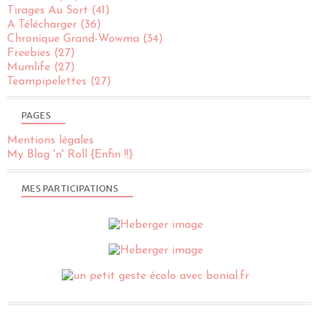
Tirages Au Sort
(41)
A Télécharger
(36)
Chronique Grand-Wowma
(34)
Freebies
(27)
Mumlife
(27)
Teampipelettes
(27)
PAGES
Mentions légales
My Blog 'n' Roll {Enfin !!}
MES PARTICIPATIONS