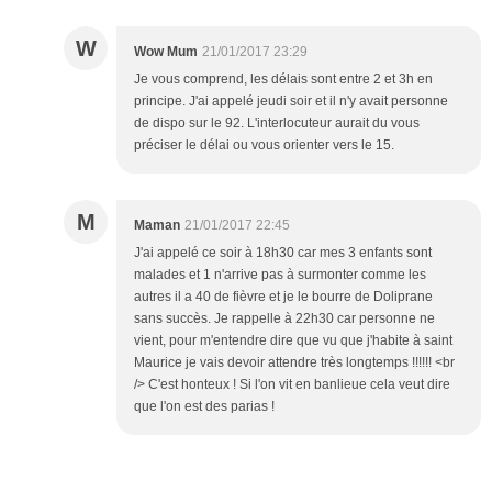
W
Wow Mum
21/01/2017 23:29
Je vous comprend, les délais sont entre 2 et 3h en
principe. J'ai appelé jeudi soir et il n'y avait personne
de dispo sur le 92. L'interlocuteur aurait du vous
préciser le délai ou vous orienter vers le 15.
M
Maman
21/01/2017 22:45
J'ai appelé ce soir à 18h30 car mes 3 enfants sont
malades et 1 n'arrive pas à surmonter comme les
autres il a 40 de fièvre et je le bourre de Doliprane
sans succès. Je rappelle à 22h30 car personne ne
vient, pour m'entendre dire que vu que j'habite à saint
Maurice je vais devoir attendre très longtemps !!!!!! <br
/> C'est honteux ! Si l'on vit en banlieue cela veut dire
que l'on est des parias !