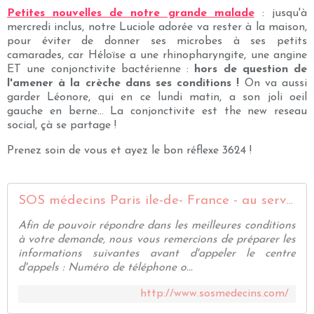
Petites nouvelles de notre grande malade
: jusqu'à
mercredi inclus, notre Luciole adorée va rester à la maison,
pour éviter de donner ses microbes à ses petits
camarades, car Héloïse a une rhinopharyngite, une angine
ET une conjonctivite bactérienne :
hors de question de
l'amener à la crèche dans ses conditions !
On va aussi
garder Léonore, qui en ce lundi matin, a son joli oeil
gauche en berne... La conjonctivite est the new reseau
social, çà se partage !
Prenez soin de vous et ayez le bon réflexe 3624 !
SOS médecins Paris ile-de- France - au service du patient 24h sur 24 depuis 1966
Afin de pouvoir répondre dans les meilleures conditions
à votre demande, nous vous remercions de préparer les
informations suivantes avant d'appeler le centre
d'appels : Numéro de téléphone o...
http://www.sosmedecins.com/