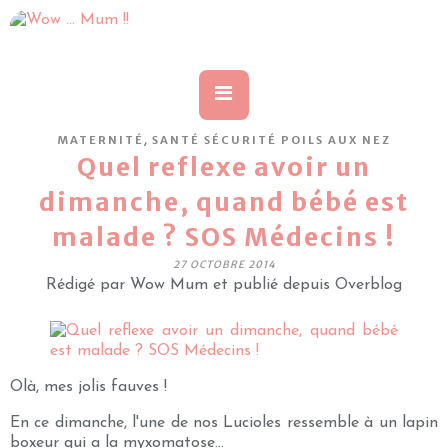
,
MATERNITÉ
SANTÉ SÉCURITÉ POILS AUX NEZ
Quel reflexe avoir un
dimanche, quand bébé est
malade ? SOS Médecins !
27 OCTOBRE 2014
Rédigé par Wow Mum et publié depuis Overblog
Olà, mes jolis fauves !
En ce dimanche, l'une de nos Lucioles ressemble à un lapin
boxeur qui a la myxomatose...