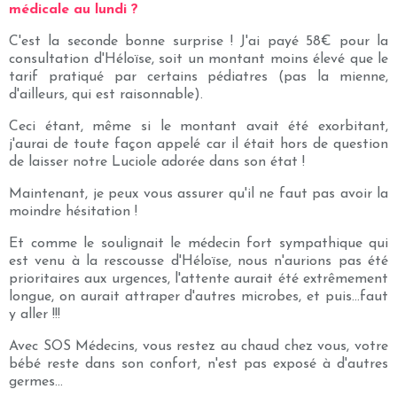
médicale au lundi ?
C'est la seconde bonne surprise ! J'ai payé 58€ pour la
consultation d'Héloïse, soit un montant moins élevé que le
tarif pratiqué par certains pédiatres (pas la mienne,
d'ailleurs, qui est raisonnable).
Ceci étant, même si le montant avait été exorbitant,
j'aurai de toute façon appelé car il était hors de question
de laisser notre Luciole adorée dans son état !
Maintenant, je peux vous assurer qu'il ne faut pas avoir la
moindre hésitation !
Et comme le soulignait le médecin fort sympathique qui
est venu à la rescousse d'Héloïse, nous n'aurions pas été
prioritaires aux urgences, l'attente aurait été extrêmement
longue, on aurait attraper d'autres microbes, et puis...faut
y aller !!!
Avec SOS Médecins, vous restez au chaud chez vous, votre
bébé reste dans son confort, n'est pas exposé à d'autres
germes...