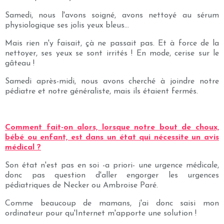
Samedi, nous l'avons soigné, avons nettoyé au sérum
physiologique ses jolis yeux bleus...
Mais rien n'y faisait, çà ne passait pas. Et à force de la
nettoyer, ses yeux se sont irrités ! En mode, cerise sur le
gâteau !
Samedi après-midi, nous avons cherché à joindre notre
pédiatre et notre généraliste, mais ils étaient fermés.
Comment fait-on alors, lorsque notre bout de choux,
bébé ou enfant, est dans un état qui nécessite un avis
médical ?
Son état n'est pas en soi -a priori- une urgence médicale,
donc pas question d'aller engorger les urgences
pédiatriques de Necker ou Ambroise Paré.
Comme beaucoup de mamans, j'ai donc saisi mon
ordinateur pour qu'Internet m'apporte une solution !