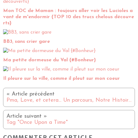
Mon TOC de Maman : toujours aller voir les Lucioles a
vant de m'endormir {TOP 10 des trucs chelous découve
rts}
BB3, sans crier gare
Ma petite dormeuse du Val {#Bonheur}
Il pleure sur la ville, comme il pleut sur mon coeur
Pma, Love, et cetera... Un parcours, Notre Histoire...
Tag "Once Upon a Time"
COMMENTER CET ARTICLE