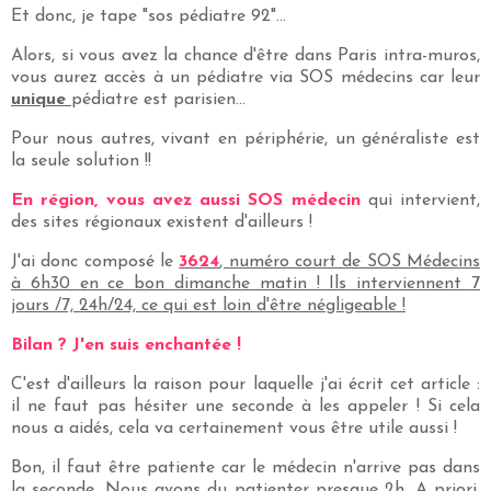
Et donc, je tape "sos pédiatre 92"...
Alors, si vous avez la chance d'être dans Paris intra-muros,
vous aurez accès à un pédiatre via SOS médecins car leur
unique
pédiatre est parisien...
Pour nous autres, vivant en périphérie, un généraliste est
la seule solution !!
En région, vous avez aussi SOS médecin
qui intervient,
des sites régionaux existent d'ailleurs !
J'ai donc composé le
3624
, numéro court de SOS Médecins
à 6h30 en ce bon dimanche matin ! Ils interviennent 7
jours /7, 24h/24, ce qui est loin d'être négligeable !
Bilan ? J'en suis enchantée !
C'est d'ailleurs la raison pour laquelle j'ai écrit cet article :
il ne faut pas hésiter une seconde à les appeler ! Si cela
nous a aidés, cela va certainement vous être utile aussi !
Bon, il faut être patiente car le médecin n'arrive pas dans
la seconde. Nous avons du patienter presque 2h. A priori,