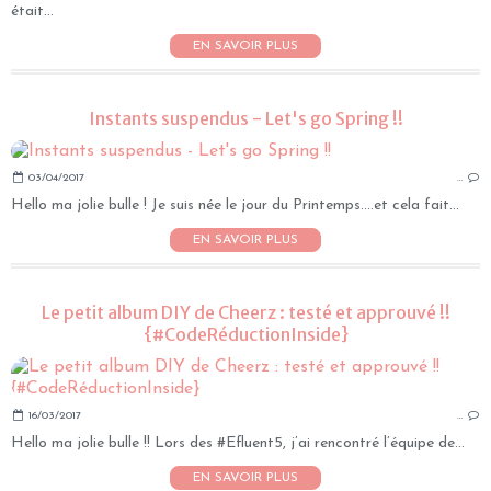
était...
EN SAVOIR PLUS
Instants suspendus - Let's go Spring !!
03/04/2017
…
Hello ma jolie bulle ! Je suis née le jour du Printemps....et cela fait...
EN SAVOIR PLUS
Le petit album DIY de Cheerz : testé et approuvé !!
{#CodeRéductionInside}
16/03/2017
…
Hello ma jolie bulle !! Lors des #Efluent5, j’ai rencontré l’équipe de...
EN SAVOIR PLUS