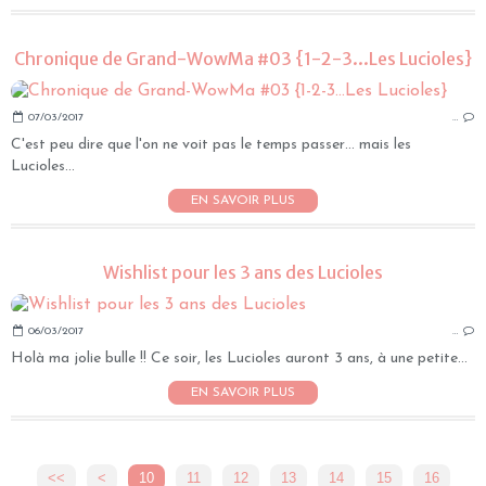
Chronique de Grand-WowMa #03 {1-2-3...Les Lucioles}
07/03/2017
…
C'est peu dire que l'on ne voit pas le temps passer… mais les
Lucioles...
EN SAVOIR PLUS
Wishlist pour les 3 ans des Lucioles
06/03/2017
…
Holà ma jolie bulle !! Ce soir, les Lucioles auront 3 ans, à une petite...
EN SAVOIR PLUS
<<
<
10
11
12
13
14
15
16