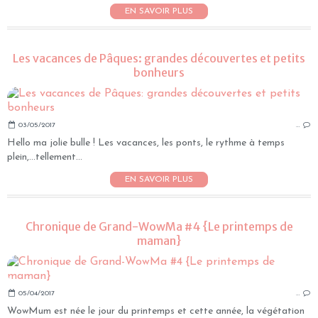
EN SAVOIR PLUS
Les vacances de Pâques: grandes découvertes et petits
bonheurs
03/05/2017
…
Hello ma jolie bulle ! Les vacances, les ponts, le rythme à temps
plein,...tellement...
EN SAVOIR PLUS
Chronique de Grand-WowMa #4 {Le printemps de
maman}
05/04/2017
…
WowMum est née le jour du printemps et cette année, la végétation