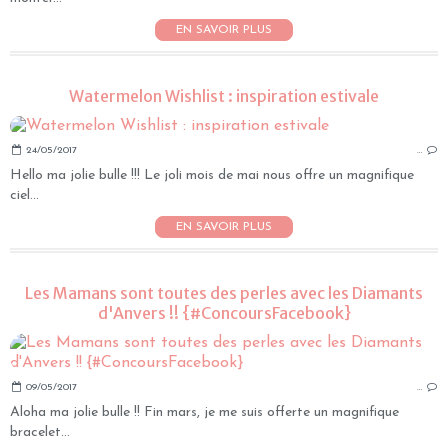
EN SAVOIR PLUS
Watermelon Wishlist : inspiration estivale
24/05/2017
…
Hello ma jolie bulle !!! Le joli mois de mai nous offre un magnifique
ciel...
EN SAVOIR PLUS
Les Mamans sont toutes des perles avec les Diamants
d'Anvers !! {#ConcoursFacebook}
09/05/2017
…
Aloha ma jolie bulle !! Fin mars, je me suis offerte un magnifique
bracelet...