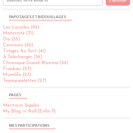
PAPOTAGES ET BIDOUILLAGES
Les Lucioles
(84)
Maternité
(71)
Diy
(55)
Concours
(42)
Tirages Au Sort
(41)
A Télécharger
(36)
Chronique Grand-Wowma
(34)
Freebies
(27)
Mumlife
(27)
Teampipelettes
(27)
PAGES
Mentions légales
My Blog 'n' Roll {Enfin !!}
MES PARTICIPATIONS