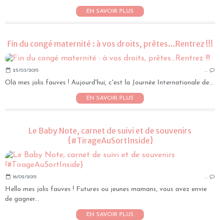
EN SAVOIR PLUS
Fin du congé maternité : à vos droits, prêtes...Rentrez !!!
25/03/2015
…
Olà mes jolis fauves ! Aujourd'hui, c'est la Journée Internationale de...
EN SAVOIR PLUS
Le Baby Note, carnet de suivi et de souvenirs
{#TirageAuSortInside}
16/02/2015
…
Hello mes jolis fauves ! Futures ou jeunes mamans, vous avez envie
de gagner...
EN SAVOIR PLUS