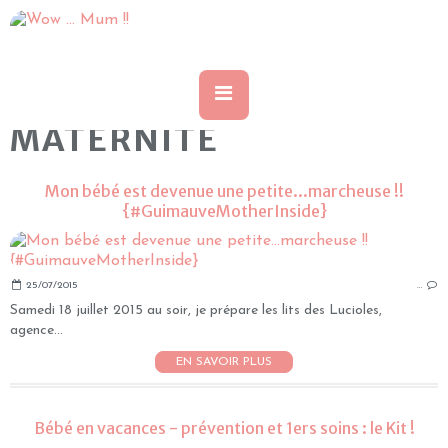
MATERNITE
Mon bébé est devenue une petite...marcheuse !!
{#GuimauveMotherInside}
25/07/2015
…
Samedi 18 juillet 2015 au soir, je prépare les lits des Lucioles,
agence...
EN SAVOIR PLUS
Bébé en vacances - prévention et 1ers soins : le Kit !