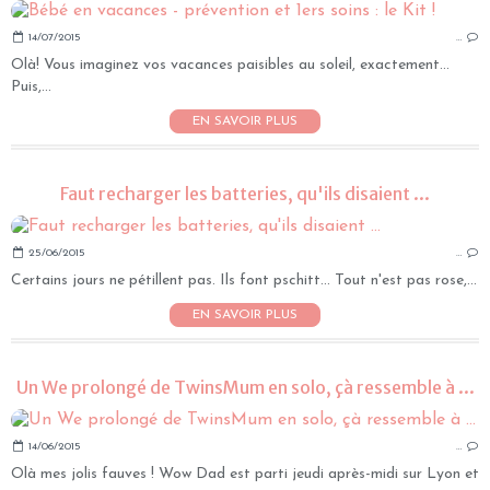
14/07/2015
…
Olà! Vous imaginez vos vacances paisibles au soleil, exactement...
Puis,...
EN SAVOIR PLUS
Faut recharger les batteries, qu'ils disaient ...
25/06/2015
…
Certains jours ne pétillent pas. Ils font pschitt... Tout n'est pas rose,...
EN SAVOIR PLUS
Un We prolongé de TwinsMum en solo, çà ressemble à ...
14/06/2015
…
Olà mes jolis fauves ! Wow Dad est parti jeudi après-midi sur Lyon et