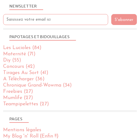
NEWSLETTER
PAPOTAGES ET BIDOUILLAGES
Les Lucioles
(84)
Maternité
(71)
Diy
(55)
Concours
(42)
Tirages Au Sort
(41)
A Télécharger
(36)
Chronique Grand-Wowma
(34)
Freebies
(27)
Mumlife
(27)
Teampipelettes
(27)
PAGES
Mentions légales
My Blog 'n' Roll {Enfin !!}