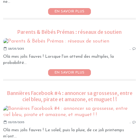
ne...
EN SAVOIR PLUS
Parents & Bébés Prémas : réseaux de soutien
28/05/2015
…
Olà mes jolis fauves ! Lorsque l'on attend des multiples, la
probabilité...
EN SAVOIR PLUS
Bannières Facebook #4 : annoncer sa grossesse, entre
ciel bleu, pirate et amazone, et muguet ! !
02/05/2015
…
Olà mes jolis fauves ! Le soleil, puis la pluie, de ce joli printemps
m'ont...