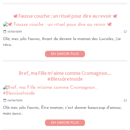
🕊 Fausse couche : un rituel pour dire au revoir 🕊
12/02/2015
…
Olà, mes jolis fauves, Avant de devenir la maman des Lucioles, j'ai
vécu...
EN SAVOIR PLUS
Bref, ma Fille m'aime comme Cromagnon...
#BlessûreInside
04/02/2015
…
Olà mes jolis fauves, Être maman, c'est donner beaucoup d'amour,
mais aussi...
EN SAVOIR PLUS