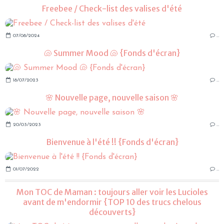
Freebee / Check-list des valises d'été
07/08/2024
…
🐚 Summer Mood 🐚 {Fonds d'écran}
18/07/2023
…
🌸 Nouvelle page, nouvelle saison 🌸
20/03/2023
…
Bienvenue à l'été !! {Fonds d'écran}
01/07/2022
…
Mon TOC de Maman : toujours aller voir les Lucioles
avant de m'endormir {TOP 10 des trucs chelous
découverts}