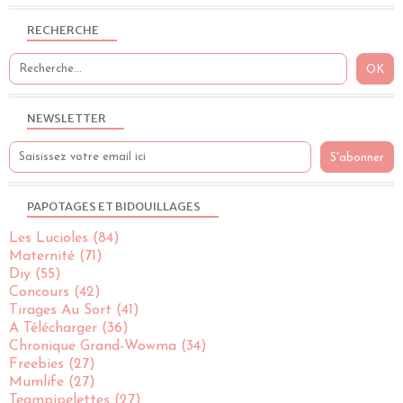
RECHERCHE
NEWSLETTER
PAPOTAGES ET BIDOUILLAGES
Les Lucioles
(84)
Maternité
(71)
Diy
(55)
Concours
(42)
Tirages Au Sort
(41)
A Télécharger
(36)
Chronique Grand-Wowma
(34)
Freebies
(27)
Mumlife
(27)
Teampipelettes
(27)