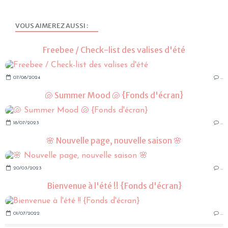
VOUS AIMEREZ AUSSI :
Freebee / Check-list des valises d'été
07/08/2024
…
🐚 Summer Mood 🐚 {Fonds d'écran}
18/07/2023
…
🌸 Nouvelle page, nouvelle saison 🌸
20/03/2023
…
Bienvenue à l'été !! {Fonds d'écran}
01/07/2022
…