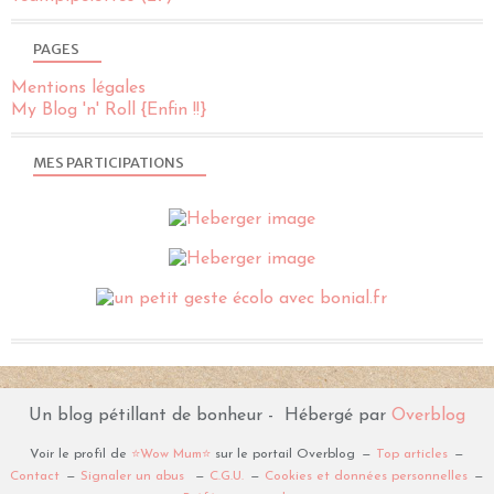
PAGES
Mentions légales
My Blog 'n' Roll {Enfin !!}
MES PARTICIPATIONS
Un blog pétillant de bonheur - Hébergé par
Overblog
Voir le profil de
⭐️Wow Mum⭐️
sur le portail Overblog
Top articles
Contact
Signaler un abus
C.G.U.
Cookies et données personnelles