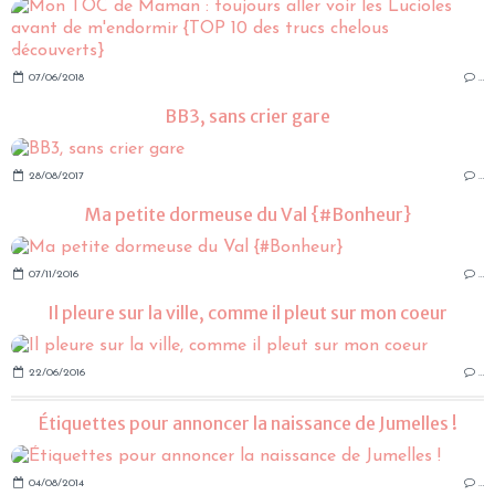
07/06/2018
…
BB3, sans crier gare
28/08/2017
…
Ma petite dormeuse du Val {#Bonheur}
07/11/2016
…
Il pleure sur la ville, comme il pleut sur mon coeur
22/06/2016
…
Étiquettes pour annoncer la naissance de Jumelles !
04/08/2014
…