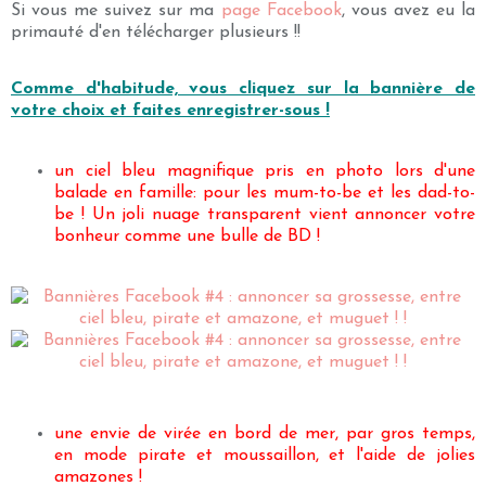
Si vous me suivez sur ma
page Facebook
, vous avez eu la
primauté d'en télécharger plusieurs !!
Comme d'habitude, vous cliquez sur la bannière de
votre choix et faites enregistrer-sous !
un ciel bleu magnifique pris en photo lors d'une
balade en famille: pour les mum-to-be et les dad-to-
be ! Un joli nuage transparent vient annoncer votre
bonheur comme une bulle de BD !
une envie de virée en bord de mer, par gros temps,
en mode pirate et moussaillon, et l'aide de jolies
amazones !