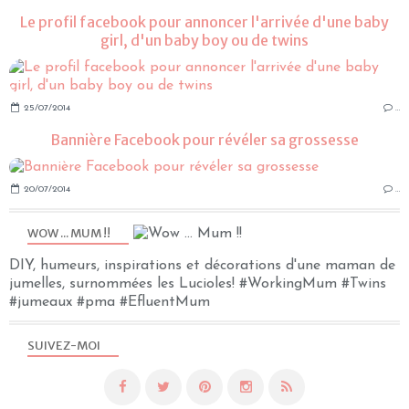
Le profil facebook pour annoncer l'arrivée d'une baby
girl, d'un baby boy ou de twins
25/07/2014
…
Bannière Facebook pour révéler sa grossesse
20/07/2014
…
WOW ... MUM !!
DIY, humeurs, inspirations et décorations d'une maman de
jumelles, surnommées les Lucioles! #WorkingMum #Twins
#jumeaux #pma #EfluentMum
SUIVEZ-MOI