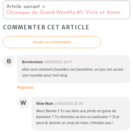
Chronique de Grand-WowMa #5: Vivre et Aimer
COMMENTER CET ARTICLE
Ajouter un commentaire
B
Bernieshoot
14/05/2015 16:47
elles sont vraiment chouettes ces bannières, un jour j'en aurais
une nouvelle pour mon blog
Répondre
W
Wow Mum
14/05/2015 20:30
Merci Bernie !! Tu vas faire une photo en guise de
bannière ? Tu cherches un truc en particulier ? Si je
peux te donner un coup de main, n'hésites pas !