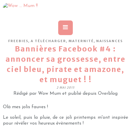
,
,
,
FREEBIES
A TÉLÉCHARGER
MATERNITÉ
NAISSANCES
Bannières Facebook #4 :
annoncer sa grossesse, entre
ciel bleu, pirate et amazone,
et muguet ! !
2 MAI 2015
Rédigé par Wow Mum et publié depuis Overblog
Olà mes jolis fauves !
Le soleil, puis la pluie, de ce joli printemps m'ont inspirée
pour révéler vos heureux évènements !