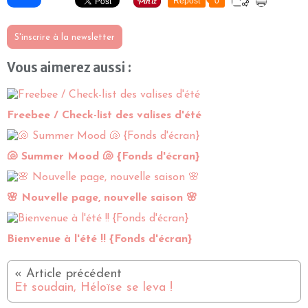
Repost
0
S'inscrire à la newsletter
Vous aimerez aussi :
Freebee / Check-list des valises d'été
🐚 Summer Mood 🐚 {Fonds d'écran}
🌸 Nouvelle page, nouvelle saison 🌸
Bienvenue à l'été !! {Fonds d'écran}
Et soudain, Héloïse se leva !