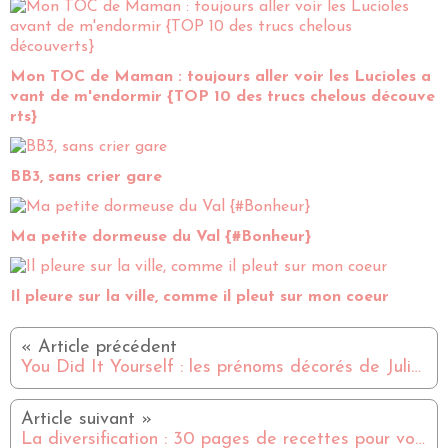
Mon TOC de Maman : toujours aller voir les Lucioles a
vant de m'endormir {TOP 10 des trucs chelous découve
rts}
BB3, sans crier gare
Ma petite dormeuse du Val {#Bonheur}
Il pleure sur la ville, comme il pleut sur mon coeur
You Did It Yourself : les prénoms décorés de Julie Made in Canada
La diversification : 30 pages de recettes pour vous