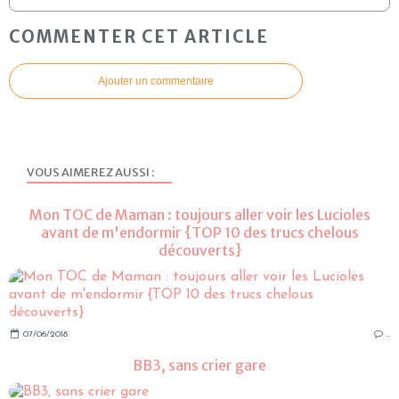
COMMENTER CET ARTICLE
Ajouter un commentaire
VOUS AIMEREZ AUSSI :
Mon TOC de Maman : toujours aller voir les Lucioles
avant de m'endormir {TOP 10 des trucs chelous
découverts}
07/06/2018
…
BB3, sans crier gare