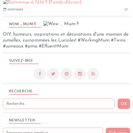
01/07/2022
…
WOW ... MUM !!
DIY, humeurs, inspirations et décorations d'une maman de
jumelles, surnommées les Lucioles! #WorkingMum #Twins
#jumeaux #pma #EfluentMum
SUIVEZ-MOI
RECHERCHE
NEWSLETTER