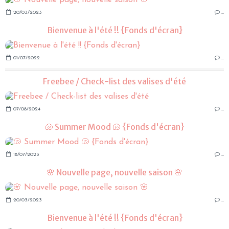
20/03/2023
…
Bienvenue à l'été !! {Fonds d'écran}
01/07/2022
…
Freebee / Check-list des valises d'été
07/08/2024
…
🐚 Summer Mood 🐚 {Fonds d'écran}
18/07/2023
…
🌸 Nouvelle page, nouvelle saison 🌸
20/03/2023
…
Bienvenue à l'été !! {Fonds d'écran}