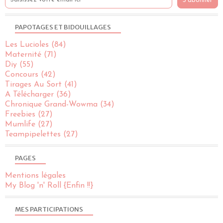
PAPOTAGES ET BIDOUILLAGES
Les Lucioles
(84)
Maternité
(71)
Diy
(55)
Concours
(42)
Tirages Au Sort
(41)
A Télécharger
(36)
Chronique Grand-Wowma
(34)
Freebies
(27)
Mumlife
(27)
Teampipelettes
(27)
PAGES
Mentions légales
My Blog 'n' Roll {Enfin !!}
MES PARTICIPATIONS