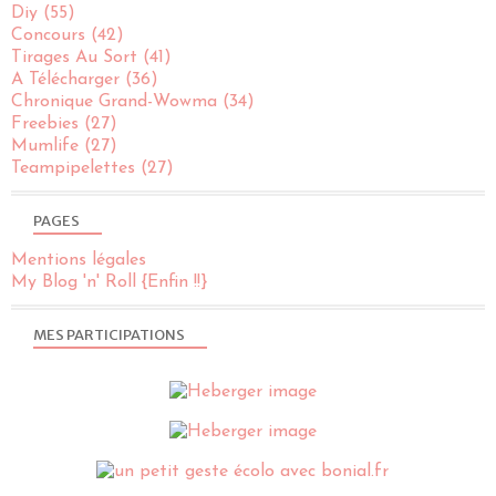
Diy
(55)
Concours
(42)
Tirages Au Sort
(41)
A Télécharger
(36)
Chronique Grand-Wowma
(34)
Freebies
(27)
Mumlife
(27)
Teampipelettes
(27)
PAGES
Mentions légales
My Blog 'n' Roll {Enfin !!}
MES PARTICIPATIONS