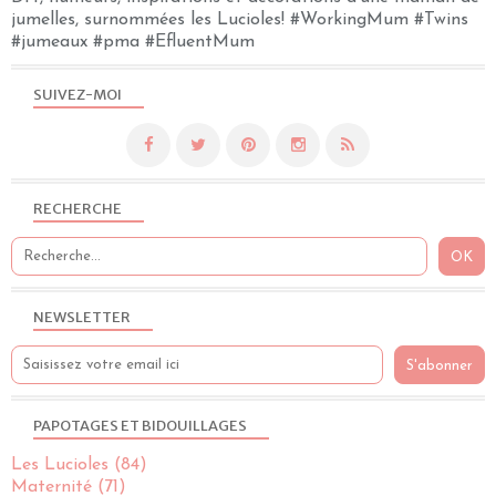
jumelles, surnommées les Lucioles! #WorkingMum #Twins
#jumeaux #pma #EfluentMum
SUIVEZ-MOI
RECHERCHE
NEWSLETTER
PAPOTAGES ET BIDOUILLAGES
Les Lucioles
(84)
Maternité
(71)