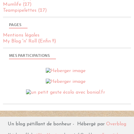
Mumlife
(27)
Teampipelettes
(27)
PAGES
Mentions légales
My Blog 'n' Roll {Enfin !!}
MES PARTICIPATIONS
Un blog pétillant de bonheur - Hébergé par
Overblog