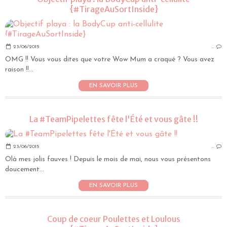
{#TirageAuSortInside}
23/06/2015
…
OMG !! Vous vous dites que votre Wow Mum a craqué ? Vous avez
raison !!...
EN SAVOIR PLUS
La #TeamPipelettes fête l'Été et vous gâte !!
23/06/2015
…
Olà mes jolis fauves ! Depuis le mois de mai, nous vous présentons
doucement...
EN SAVOIR PLUS
Coup de coeur Poulettes et Loulous