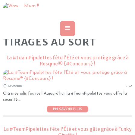
TIRAGES AU SORT
La #TeamPipelettes fête l'Été et vous protège grâce à
Resqme® {#Concours} !
10/07/2015
…
Olà mes jolis fauves ! Aujourd'hui, la #TeamPipelettes vous offre la
sécurité...
EN SAVOIR PLUS
La #TeamPipelettes fête l'Été et vous gâte grâce à Funky