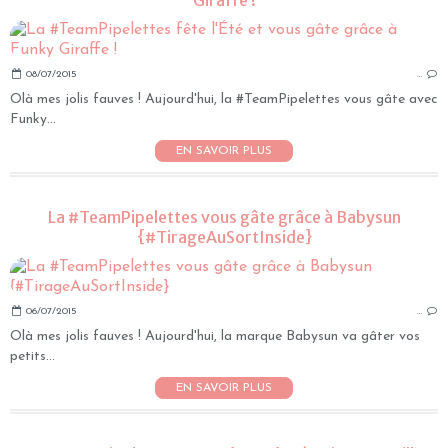
Giraffe !
08/07/2015
…
Olà mes jolis fauves ! Aujourd'hui, la #TeamPipelettes vous gâte avec
Funky...
EN SAVOIR PLUS
La #TeamPipelettes vous gâte grâce à Babysun
{#TirageAuSortInside}
06/07/2015
…
Olà mes jolis fauves ! Aujourd'hui, la marque Babysun va gâter vos
petits...
EN SAVOIR PLUS