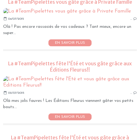
La #TeamPipelettes vous gâte grâce à Private Famille
04/07/2015
…
Olà ! Pas encore rassasiés de vos cadeaux ? Tant mieux, encore un
super...
EN SAVOIR PLUS
La #TeamPipelettes fête l'Été et vous gâte grâce aux
Éditions Fleurus!!
02/07/2015
…
Olà mes jolis fauves ! Les Éditions Fleurus viennent gâter vos petits
bouts...
EN SAVOIR PLUS
La #TeamPipelettes fête l'Été et vous gâte grâce à