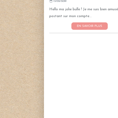
13/02/2019
Hello ma jolie bulle ! Je me suis bien amus
postant sur mon compte...
EN SAVOIR PLUS