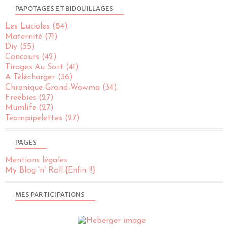
PAPOTAGES ET BIDOUILLAGES
Les Lucioles
(84)
Maternité
(71)
Diy
(55)
Concours
(42)
Tirages Au Sort
(41)
A Télécharger
(36)
Chronique Grand-Wowma
(34)
Freebies
(27)
Mumlife
(27)
Teampipelettes
(27)
PAGES
Mentions légales
My Blog 'n' Roll {Enfin !!}
MES PARTICIPATIONS