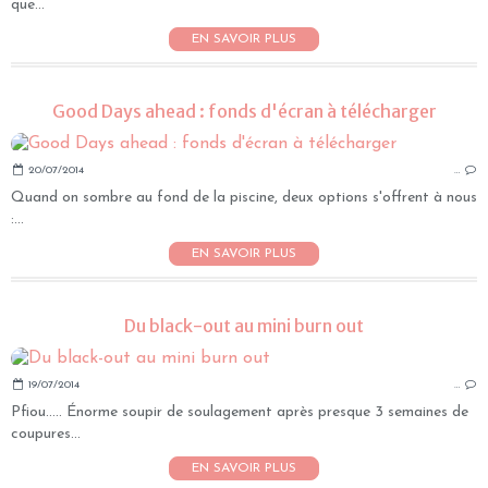
que...
EN SAVOIR PLUS
Good Days ahead : fonds d'écran à télécharger
20/07/2014
…
Quand on sombre au fond de la piscine, deux options s'offrent à nous
:...
EN SAVOIR PLUS
Du black-out au mini burn out
19/07/2014
…
Pfiou..... Énorme soupir de soulagement après presque 3 semaines de
coupures...
EN SAVOIR PLUS