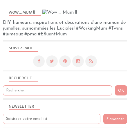
WOW ... MUM !!
DIY, humeurs, inspirations et décorations d'une maman de
jumelles, surnommées les Lucioles! #WorkingMum #Twins
#jumeaux #pma #EfluentMum
SUIVEZ-MOI
RECHERCHE
NEWSLETTER