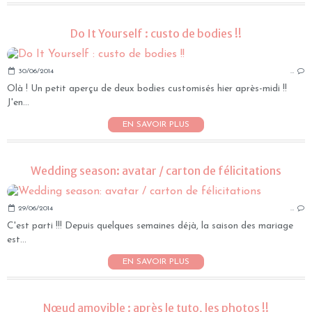
Do It Yourself : custo de bodies !!
30/06/2014
…
Olà ! Un petit aperçu de deux bodies customisés hier après-midi !!
J'en...
EN SAVOIR PLUS
Wedding season: avatar / carton de félicitations
29/06/2014
…
C'est parti !!! Depuis quelques semaines déjà, la saison des mariage
est...
EN SAVOIR PLUS
Nœud amovible : après le tuto, les photos !!