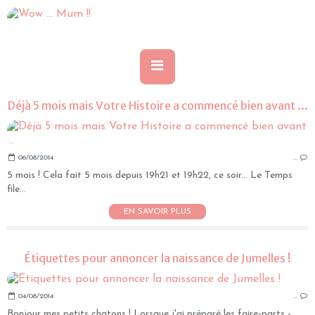
Déjà 5 mois mais Votre Histoire a commencé bien avant ...
06/08/2014
…
5 mois ! Cela fait 5 mois depuis 19h21 et 19h22, ce soir... Le Temps
file...
EN SAVOIR PLUS
Étiquettes pour annoncer la naissance de Jumelles !
04/08/2014
…
Bonjour mes petits chatons ! Lorsque j'ai préparé les faire-parts -