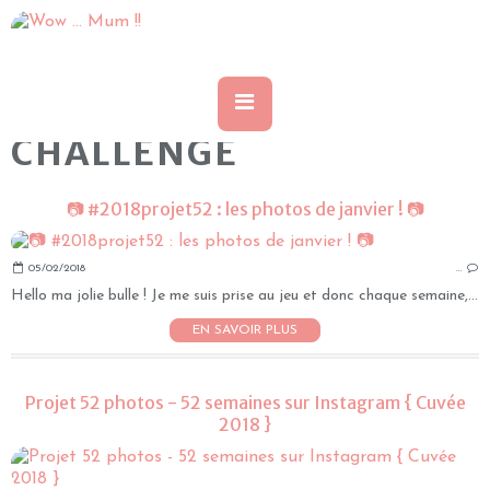
CHALLENGE
📷 #2018projet52 : les photos de janvier ! 📷
05/02/2018
…
Hello ma jolie bulle ! Je me suis prise au jeu et donc chaque semaine,...
EN SAVOIR PLUS
Projet 52 photos - 52 semaines sur Instagram { Cuvée
2018 }