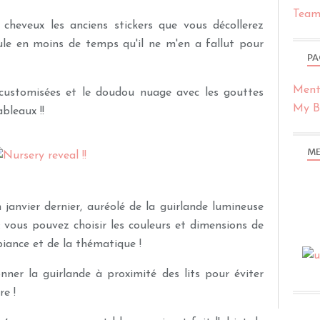
Team
 cheveux les anciens stickers que vous décollerez
ule en moins de temps qu'il ne m'en a fallut pour
PA
Ment
i customisées et le doudou nuage avec les gouttes
My Bl
bleaux !!
ME
n janvier dernier, auréolé de la guirlande lumineuse
 vous pouvez choisir les couleurs et dimensions de
biance et de la thématique !
nner la guirlande à proximité des lits pour éviter
re !