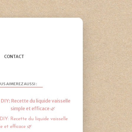
CONTACT
US AIMEREZ AUSSI :
 DIY: Recette du liquide vaisselle
simple et efficace 🌿