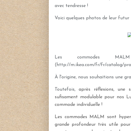
avec tendresse !
Voici quelques photos de leur futur u
Les commodes M
(
http://m.ikea.com/fr/fr/catalog/pr
À
l'origine, nous souhaitions une g
Toutefois,
après réflexions, une
sufisament modulable pour nos Luc
commode individuelle !
Les commodes MALM sont hyper lo
grande profondeur très utile pour 