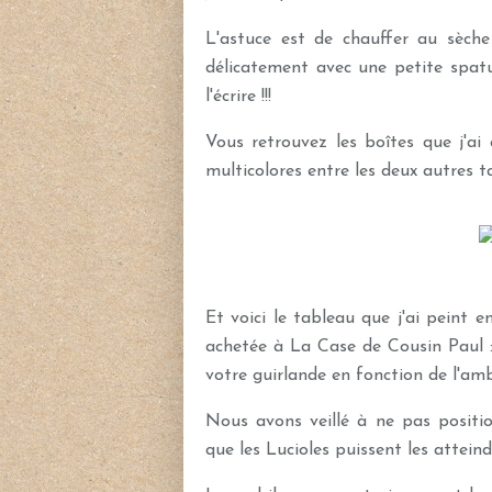
L'astuce est de chauffer au sèche
délicatement avec une petite spat
l'écrire !!!
Vous retrouvez les boîtes que j'a
multicolores entre les deux autres ta
Et voici le tableau que j'ai peint e
achetée à La Case de Cousin Paul :
votre guirlande en fonction de l'am
Nous avons veillé à ne pas positio
que les Lucioles puissent les atteind