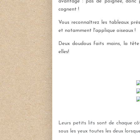
avantage : pas de poignée, donc pa
cognent !
Vous reconnaîtrez les tableaux prés
et notamment l'applique oiseaux !
Deux doudous faits mains, la tête 
elles!
Leurs petits lits sont de chaque côt
sous les yeux toutes les deux lorsqu