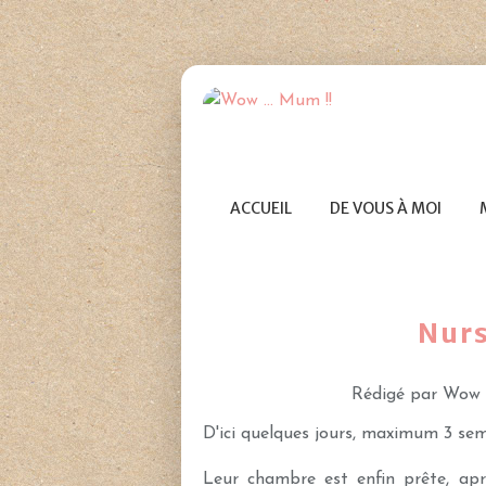
ACCUEIL
DE VOUS À MOI
Nurs
Rédigé par Wow 
D'ici quelques jours, maximum 3 sem
Leur chambre est enfin prête, apr