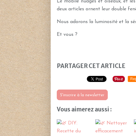
Le mobile nuages et oiseaux, et les
deux articles ornent leur double fenê
Nous adorons la luminosité et la sé
Et vous ?
PARTAGER CET ARTICLE
Re
S'inscrire à la newsletter
Vous aimerez aussi :