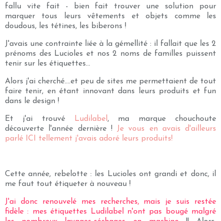
fallu vite fait - bien fait trouver une solution pour
marquer tous leurs vêtements et objets comme les
doudous, les tétines, les biberons !
J'avais une contrainte liée à la gémellité : il fallait que les 2
prénoms des Lucioles et nos 2 noms de familles puissent
tenir sur les étiquettes...
Alors j'ai cherché....et peu de sites me permettaient de tout
faire tenir, en étant innovant dans leurs produits et fun
dans le design !
Et j'ai trouvé
Ludilabel
, ma marque chouchoute
découverte l'année dernière !
Je vous en avais d'ailleurs
parlé ICI tellement j'avais adoré leurs produits!
Cette année, rebelotte : les Lucioles ont grandi et donc, il
me faut tout étiqueter à nouveau !
J'ai donc renouvelé mes recherches, mais je suis restée
fidèle : mes étiquettes Ludilabel n'ont pas bougé malgré