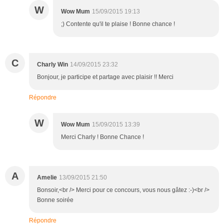
W
Wow Mum
15/09/2015 19:13
;) Contente qu'il te plaise ! Bonne chance !
C
Charly Win
14/09/2015 23:32
Bonjour, je participe et partage avec plaisir !! Merci
Répondre
W
Wow Mum
15/09/2015 13:39
Merci Charly ! Bonne Chance !
A
Amelie
13/09/2015 21:50
Bonsoir,<br /> Merci pour ce concours, vous nous gâtez :-)<br />
Bonne soirée
Répondre