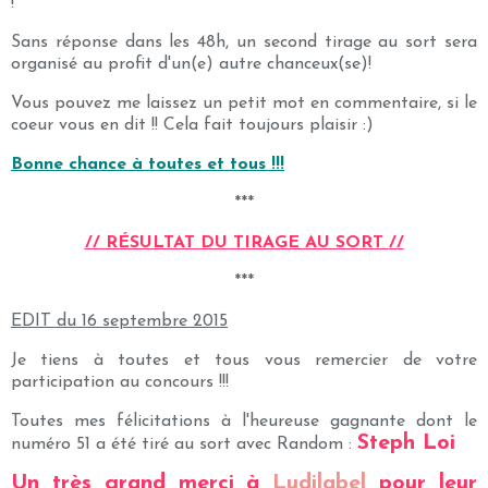
!
Sans réponse dans les 48h, un second tirage au sort sera
organisé au profit d'un(e) autre chanceux(se)!
Vous pouvez me laissez un petit mot en commentaire, si le
coeur vous en dit !! Cela fait toujours plaisir :)
Bonne chance à toutes et tous !!!
***
// RÉSULTAT DU TIRAGE AU SORT
//
***
EDIT du 16 septembre 2015
Je tiens à toutes et tous vous remercier de votre
participation au concours !!!
Toutes mes félicitations à l'heureuse gagnante dont le
Steph Loi
numéro 51 a été tiré au sort avec Random :
Un très grand merci à
Ludilabel
pour leur