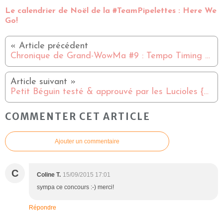
Le calendrier de Noël de la #TeamPipelettes : Here We
Go!
Chronique de Grand-WowMa #9 : Tempo Timing Time
Petit Béguin testé & approuvé par les Lucioles {#ConcoursInside}
COMMENTER CET ARTICLE
Ajouter un commentaire
C
Coline T.
15/09/2015 17:01
sympa ce concours :-) merci!
Répondre