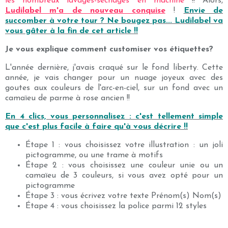
les nombreux lavages-séchages en machine
!! Alors,
Ludilabel m'a de nouveau conquise
!
Envie de
succomber à votre tour ? Ne bougez pas... Ludilabel va
vous gâter à la fin de cet article !!
Je vous explique comment customiser vos étiquettes?
L'année dernière, j'avais craqué sur le fond liberty. Cette
année, je vais changer pour un nuage joyeux avec des
goutes aux couleurs de l'arc-en-ciel, sur un fond avec un
camaïeu de parme à rose ancien !!
En 4 clics, vous personnalisez : c'est tellement simple
que c'est plus facile à faire qu'à vous décrire !!
Étape 1 : vous choisissez votre illustration : un joli
pictogramme, ou une trame à motifs
Étape 2 : vous choisissez une couleur unie ou un
camaïeu de 3 couleurs, si vous avez opté pour un
pictogramme
Étape 3 : vous écrivez votre texte Prénom(s) Nom(s)
Étape 4 : vous choisissez la police parmi 12 styles