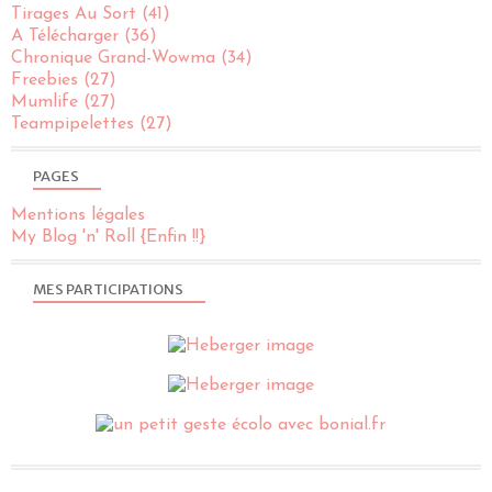
Tirages Au Sort
(41)
A Télécharger
(36)
Chronique Grand-Wowma
(34)
Freebies
(27)
Mumlife
(27)
Teampipelettes
(27)
PAGES
Mentions légales
My Blog 'n' Roll {Enfin !!}
MES PARTICIPATIONS