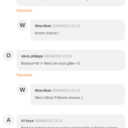
Répondre
W
Wow Mum
13/09/2015 22:25
bonne chance !
O
olivia philippe
09/09/2015 21:29
Bonjour!<br /> Merci de nous gâter <3
Répondre
W
Wow Mum
09/09/2015 21:34
Merci Olivia !!! Bonne chance :)
A
Al Seye
09/09/2015 14:31
Bonjour et merci pour ce super concours!<br /> Bonne journée