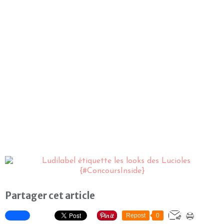
Partager cet article
Repost
0