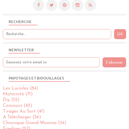
RECHERCHE
NEWSLETTER
PAPOTAGES ET BIDOUILLAGES
Les Lucioles
(84)
Maternité
(71)
Diy
(55)
Concours
(42)
Tirages Au Sort
(41)
A Télécharger
(36)
Chronique Grand-Wowma
(34)
Freebies
(27)