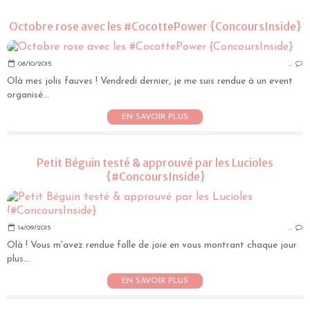
Octobre rose avec les #CocottePower {ConcoursInside}
08/10/2015
…
Olà mes jolis fauves ! Vendredi dernier, je me suis rendue à un event
organisé...
EN SAVOIR PLUS
Petit Béguin testé & approuvé par les Lucioles
{#ConcoursInside}
14/09/2015
…
Olà ! Vous m'avez rendue folle de joie en vous montrant chaque jour
plus...
EN SAVOIR PLUS