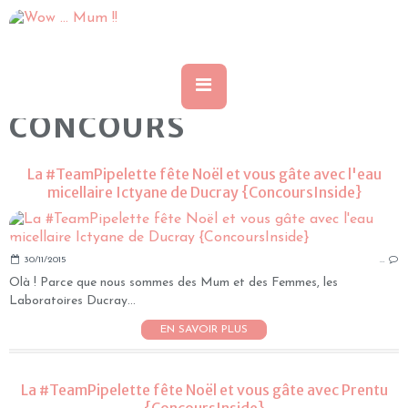
CONCOURS
La #TeamPipelette fête Noël et vous gâte avec l'eau
micellaire Ictyane de Ducray {ConcoursInside}
30/11/2015
…
Olà ! Parce que nous sommes des Mum et des Femmes, les
Laboratoires Ducray...
EN SAVOIR PLUS
La #TeamPipelette fête Noël et vous gâte avec Prentu